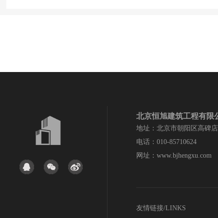
北京恒旭建筑工程有限
地址：北京市朝阳区高碑店
电话：010-85710624
网址：www.bjhengxu.com
友情链接/LINKS