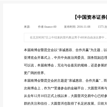
【中国资本证券网
来源:
|
作者:
finance-60
|
发布时间:
2016-11-08
|
1575
在北京时间7日上午结束的里约奥运男子400米自由泳比赛中，
本届南博会暨昆交会以“亲诚惠容、合作共赢”为主题，
亚博览会开幕式上，中共中央政治局委员、国务院副总
可以说，本届南博会，无论与会嘉宾的规格，还是参展
更广阔的世界。
本届南博会暨昆交会的主题是“亲诚惠容、合作共赢”，
次南博会上，作为**受邀参会的金融平台，大圆普洱将
从去年12月10日正式上线以来，大圆普洱交易中心已
群的关注和信任，大圆普洱也取得了长足的发展。日前大