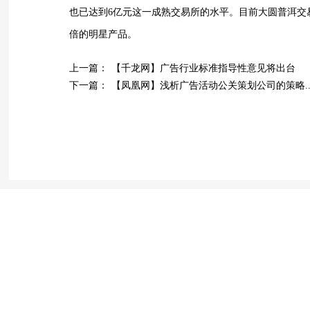
也已达到6亿元这一成熟交易所的水平。目前大圆普洱交易
倍的明星产品。
上一篇：
【千龙网】广告行业标准指导性意见将出台
下一篇：
【凤凰网】浅析广告活动公关策划公司的策略....