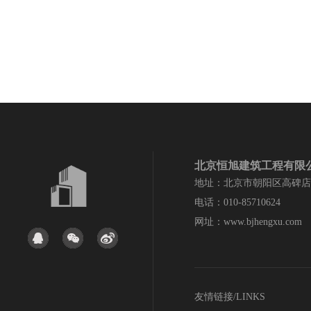
北京恒旭建筑工程有限
地址：北京市朝阳区高碑店
电话：010-85710624
网址：www.bjhengxu.com
友情链接/LINKS